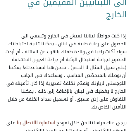
الى اللبنانيين المقيمين في
الخارج
إذا كنت مواطنًا لبنانيًا تعيش في الخارج وتسعى الى
الحصول على رعاية طبية في لبنان ، يمكننا تلبية احتياجاتك.
سواء أكنت راغبا في ولادة طفلك بالقرب من العائلة ، أم أردت
الخضوع لجراحة استبدال الركبة أم جراحة العيون المتقدمة
(على سبيل المثال لا الحصر) ، فنحن هنا لمساعدتك! يمكننا
أن نوصلك بالمتخصّص المناسب ، ونساعدك في الجانب
اللوجستي لزيارتك ونقدّم تكلفة تقديرية إذا كان تأمينك في
الخارج لا يغطيك في لبنان. بالإضافة إلى ذلك ، يمكننا
التفاوض على إذن مسبق، أو تسهيل سداد الكلفة من خلال
التأمين الخاص بك.
يرجى منك مراسلتنا من خلال نموذج
استمارة الاتصال بنا
على
الموقع الإلكتروني، أو مراسلتنا عبر البريد الإلكتروني