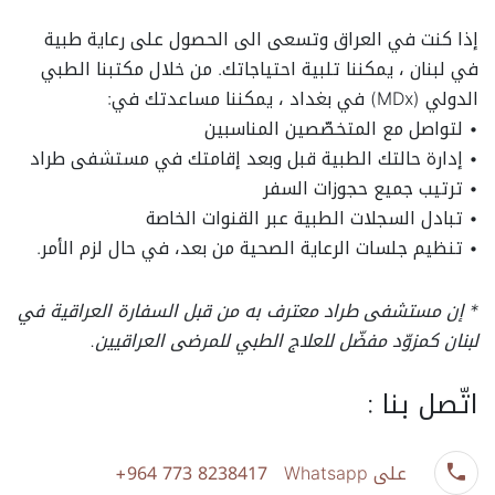
إذا كنت في العراق وتسعى الى الحصول على رعاية طبية
في لبنان ، يمكننا تلبية احتياجاتك. من خلال مكتبنا الطبي
الدولي (MDx) في بغداد ، يمكننا مساعدتك في:
• لتواصل مع المتخصّصين المناسبين
• إدارة حالتك الطبية قبل وبعد إقامتك في مستشفى طراد
• ترتيب جميع حجوزات السفر
• تبادل السجلات الطبية عبر القنوات الخاصة
• تنظيم جلسات الرعاية الصحية من بعد، في حال لزم الأمر.
* إن مستشفى طراد معترف به من قبل السفارة العراقية في
لبنان كمزوّد مفضّل للعلاج الطبي للمرضى العراقيين.
اتّصل بنا :
على Whatsapp
+964 773 8238417