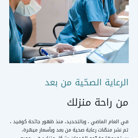
الرعاية الصحّية من بعد
من راحة منزلك
في العام الماضي ، وبالتحديد، منذ ظهور جائحة كوفيد ،
تم نشر منصّات رعاية صحية من بعد وبأسعار ميسّرة،