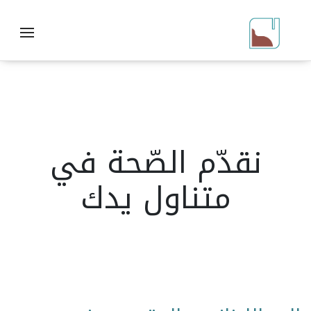
نقدّم الصّحة في
متناول يدك