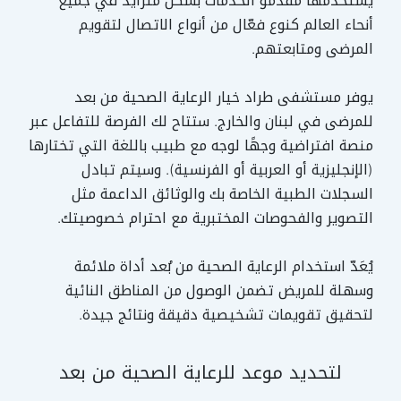
يستخدمها مقدّمو الخدمات بشكل متزايد في جميع
أنحاء العالم كنوع فعّال من أنواع الاتصال لتقويم
المرضى ومتابعتهم.
يوفر مستشفى طراد خيار الرعاية الصحية من بعد
للمرضى في لبنان والخارج. ستتاح لك الفرصة للتفاعل عبر
منصة افتراضية وجهًا لوجه مع طبيب باللغة التي تختارها
(الإنجليزية أو العربية أو الفرنسية). وسيتم تبادل
السجلات الطبية الخاصة بك والوثائق الداعمة مثل
التصوير والفحوصات المختبرية مع احترام خصوصيتك.
يُعَدّ استخدام الرعاية الصحية من بُعد أداة ملائمة
وسهلة للمريض تضمن الوصول من المناطق النائية
لتحقيق تقويمات تشخيصية دقيقة ونتائج جيدة.
لتحديد موعد للرعاية الصحية من بعد